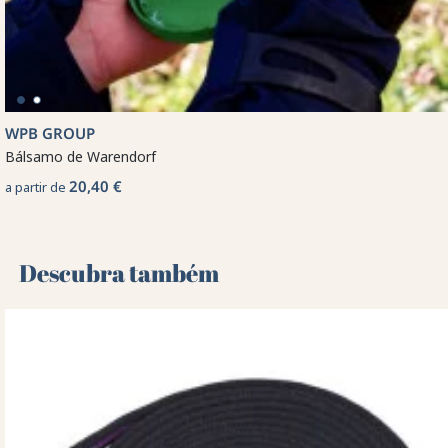
WPB GROUP
Bálsamo de Warendorf
20,40 €
a partir de
Descubra também 🌻