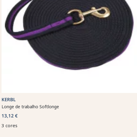
KERBL
Longe de trabalho Softlonge
13,12 €
3 cores