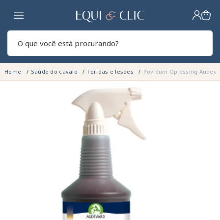
Lar
Pesq
Home
Saúde do cavalo
Feridas e lesões
Povidum Oplossing Audeva