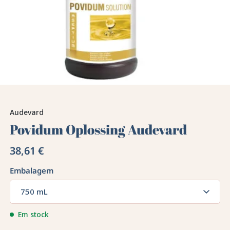
Audevard
Povidum Oplossing Audevard
38,61 €
Embalagem
750 mL
Em stock