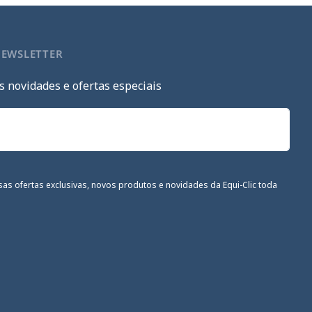
NEWSLETTER
s novidades e ofertas especiais
sas ofertas exclusivas, novos produtos e novidades da Equi-Clic toda