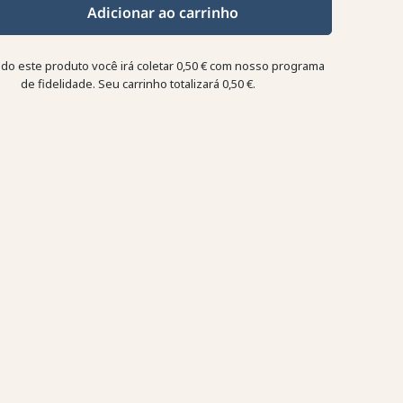
Adicionar ao carrinho
o este produto você irá coletar
0,50 €
com nosso programa
de fidelidade. Seu carrinho totalizará
0,50 €
.