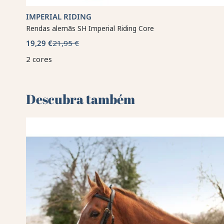
IMPERIAL RIDING
Rendas alemãs SH Imperial Riding Core
19,29 €
21,95 €
2 cores
Descubra também 🌻