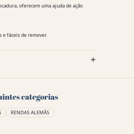
ocadura, oferecem uma ajuda de ação
 e fáceis de remover.
uintes categorias
S
RENDAS ALEMÃS