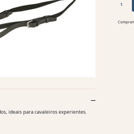
Comprand
dos, ideais para cavaleiros experientes.