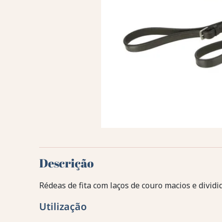
Descrição
Rédeas de fita com laços de couro macios e dividi
Utilização