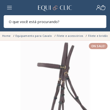
Lar
Pesq
Home
Equipamento para Cavalo
Filete e acessórios
Filete e bridão
ON SALE!