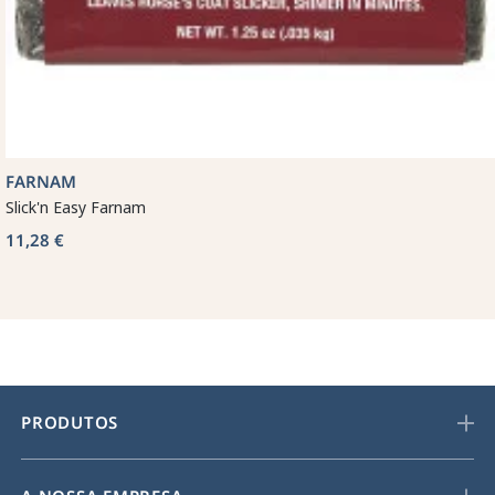
FARNAM
Slick'n Easy Farnam
11,28 €
PRODUTOS