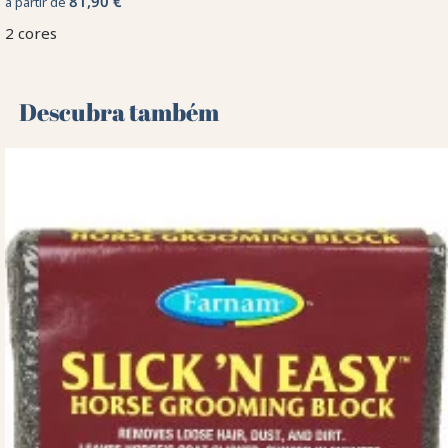
81,90 €
a partir de
2 cores
Descubra também 🌻