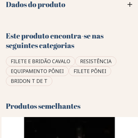
Dados do produto
Este produto encontra-se nas
seguintes categorias
FILETE E BRIDÃO CAVALO
RESISTÊNCIA
EQUIPAMENTO PÔNEI
FILETE PÔNEI
BRIDON T DE T
Produtos semelhantes