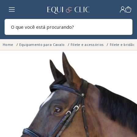
Lar
Pesq
Home
Equipamento para Cavalo
Filete e acessórios
Filete e bridão