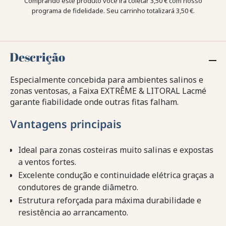
Comprando este produto você irá coletar
3,50 €
com nosso
programa de fidelidade. Seu carrinho totalizará
3,50 €
.
Descrição
Especialmente concebida para ambientes salinos e
zonas ventosas, a Faixa EXTRÊME & LITORAL Lacmé
garante fiabilidade onde outras fitas falham.
Vantagens principais
Ideal para zonas costeiras muito salinas e expostas
a ventos fortes.
Excelente condução e continuidade elétrica graças a
condutores de grande diâmetro.
Estrutura reforçada para máxima durabilidade e
resistência ao arrancamento.