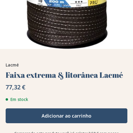
Lacmé
Faixa extrema & litorânea Lacmé
77,32 €
Em stock
Adicionar ao carrinho