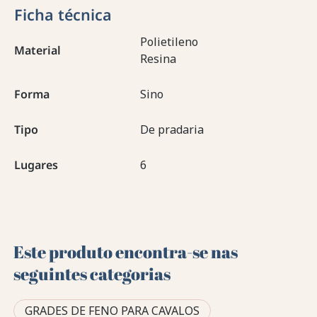
Ficha técnica
Polietileno
Material
Resina
Forma
Sino
Tipo
De pradaria
Lugares
6
Este produto encontra-se nas
seguintes categorias
GRADES DE FENO PARA CAVALOS