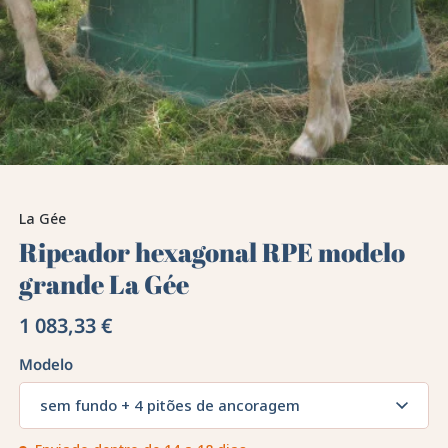
La Gée
Ripeador hexagonal RPE modelo
grande La Gée
1 083,33 €
Modelo
sem fundo + 4 pitões de ancoragem