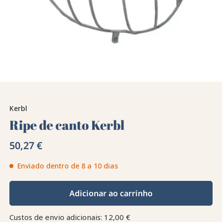
Kerbl
Ripe de canto Kerbl
50,27 €
Enviado dentro de 8 a 10 dias
Adicionar ao carrinho
Custos de envio adicionais: 12,00 €