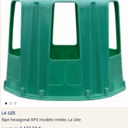
LA GÉE
Ripe hexagonal RPE modelo médio La Gée