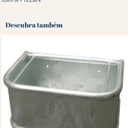
1 123,50 €
a partir de
Descubra também 🌻