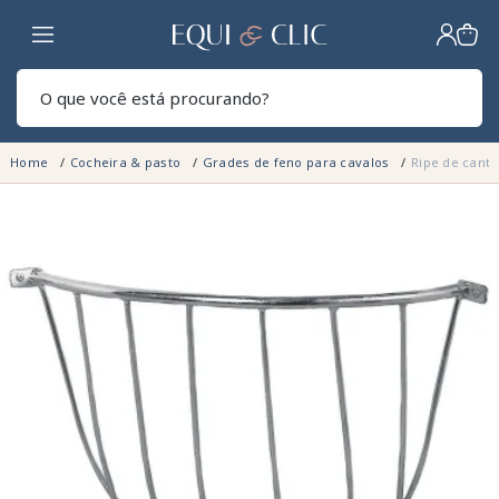
Lar
Pesq
Home
Cocheira & pasto
Grades de feno para cavalos
Ripe de canto