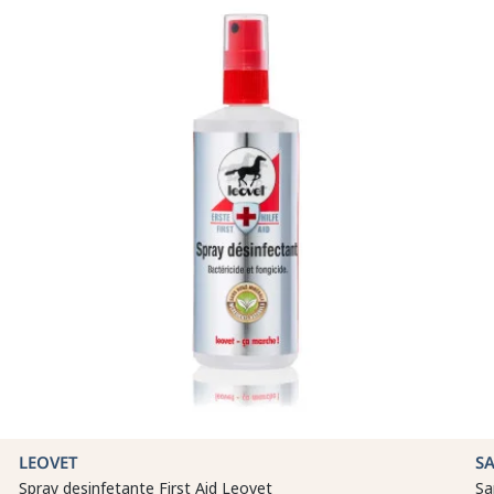
LEOVET
S
Spray desinfetante First Aid Leovet
Sa