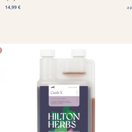
14,99 €
a 