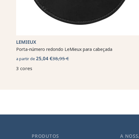
LEMIEUX
Porta-número redondo LeMieux para cabeçada
25,04 €
38,95 €
a partir de
3 cores
PRODUTOS
A NOSS