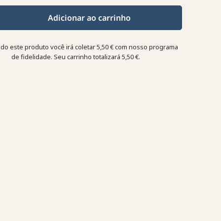
Adicionar ao carrinho
o este produto você irá coletar
5,50 €
com nosso programa
de fidelidade. Seu carrinho totalizará
5,50 €
.