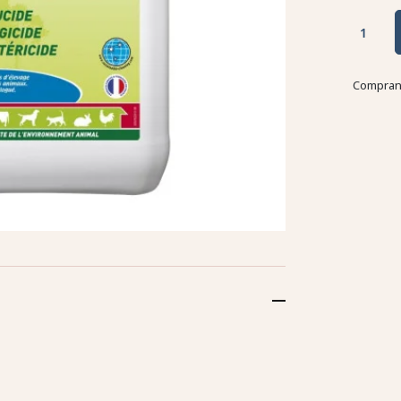
Comprand