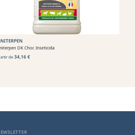
ANITERPEN
niterpen DK Choc Inseticida
34,16 €
partir de
NEWSLETTER