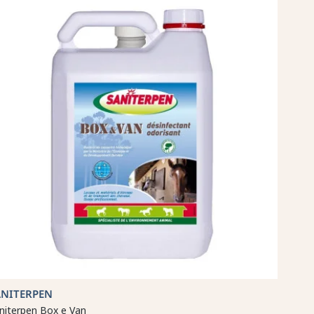
ANITERPEN
niterpen Box e Van