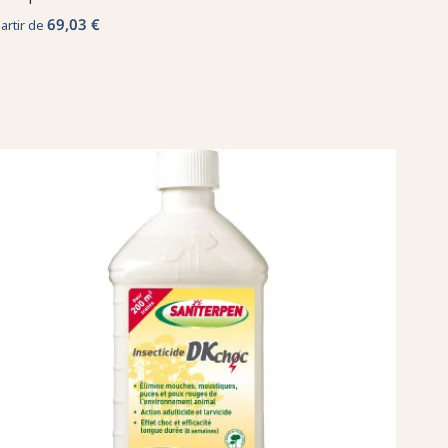
69,03 €
partir de