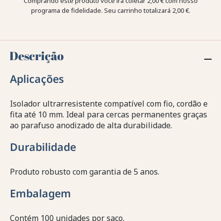
Comprando este produto você irá coletar
2,00 €
com nosso
programa de fidelidade. Seu carrinho totalizará
2,00 €
.
Descrição
Aplicações
Isolador ultrarresistente compatível com fio, cordão e
fita até 10 mm. Ideal para cercas permanentes graças
ao parafuso anodizado de alta durabilidade.
Durabilidade
Produto robusto com garantia de 5 anos.
Embalagem
Contém 100 unidades por saco.