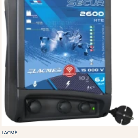
LACMÉ