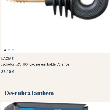
LACMÉ
Isolador IVA HPX Lacmé em balde 70 anos
86,10 €
Descubra também 🌻