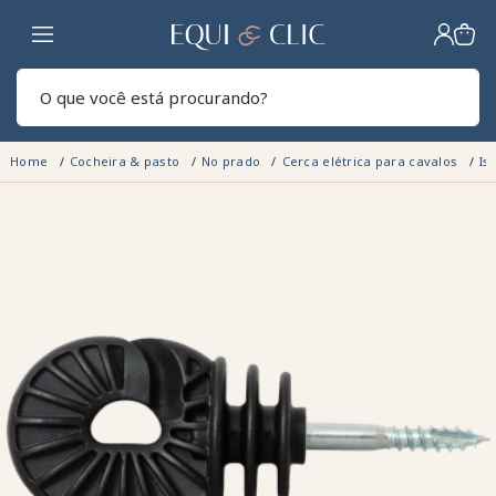
Lar
Pesq
Home
Cocheira & pasto
No prado
Cerca elétrica para cavalos
Is