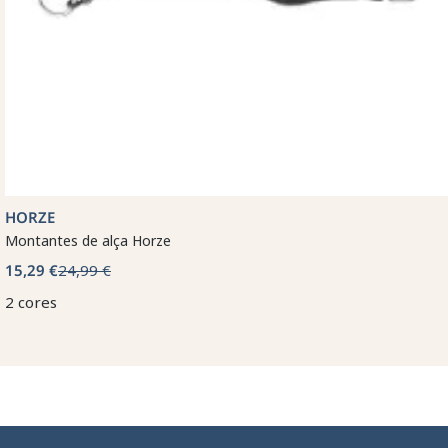
HORZE
Montantes de alça Horze
15,29 €
24,99 €
2 cores