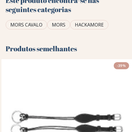
Este produto encontra-se nas
seguintes categorias
MORS CAVALO
MORS
HACKAMORE
Produtos semelhantes
-39%