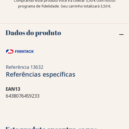
Comprando este produto você irá coletar
3,50 €
com nosso
programa de fidelidade. Seu carrinho totalizará
3,50 €
.
Dados do produto
Referência
13632
Referências específicas
EAN13
6438076459233