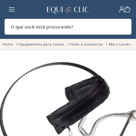
Lar
Pesq
Home
Equipamento para Cavalo
Filete e acessórios
Mors Cavalo