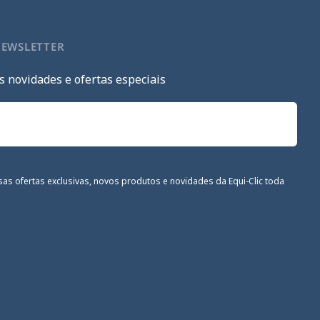
NEWSLETTER
s novidades e ofertas especiais
sas ofertas exclusivas, novos produtos e novidades da Equi-Clic toda