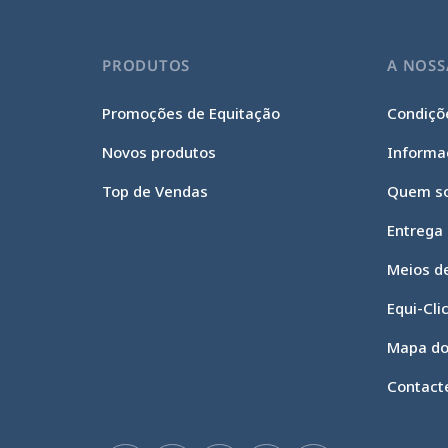
PRODUTOS
A NOSS
Promoções de Equitação
Condiçõe
Novos produtos
Informa
Top de Vendas
Quem s
Entrega
Meios d
Equi-Cli
Mapa do
Contact