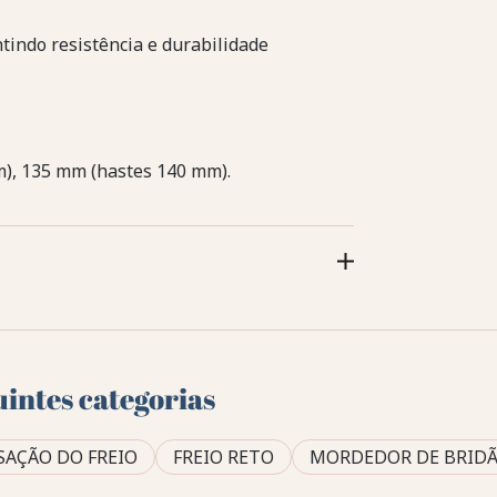
indo resistência e durabilidade
), 135 mm (hastes 140 mm).
uintes categorias
SAÇÃO DO FREIO
FREIO RETO
MORDEDOR DE BRID