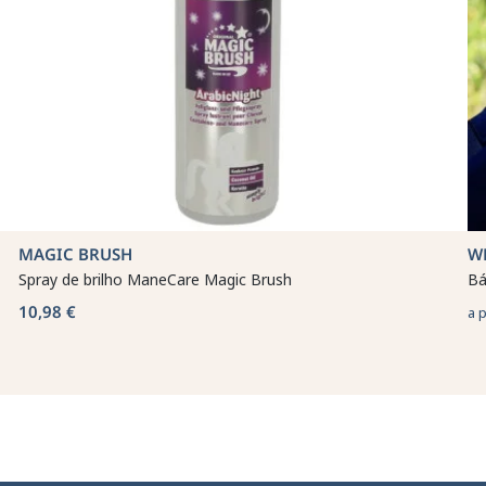
MAGIC BRUSH
W
Spray de brilho ManeCare Magic Brush
Bá
10,98 €
a 