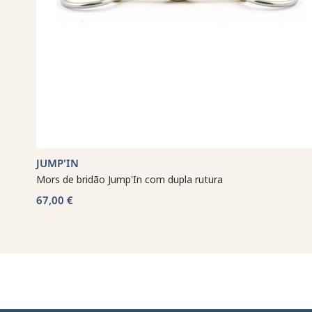
JUMP'IN
Mors de bridão Jump'In com dupla rutura
67,00 €