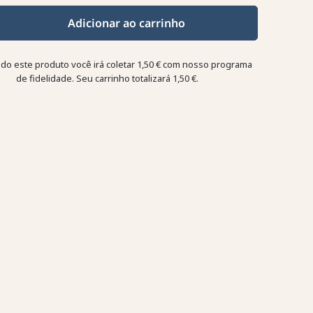
Adicionar ao carrinho
o este produto você irá coletar
1,50 €
com nosso programa
de fidelidade. Seu carrinho totalizará
1,50 €
.