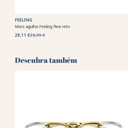
FEELING
Mors agulha Feeling flexi reto
28,11 €
35,99 €
Descubra também 🌻