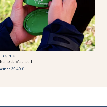
PB GROUP
lsamo de Warendorf
20,40 €
partir de