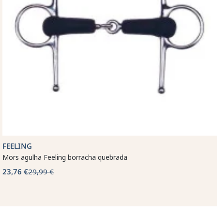
FEELING
Mors agulha Feeling borracha quebrada
23,76 €
29,99 €