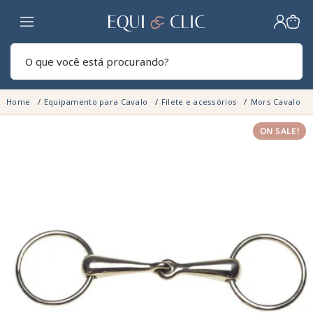
Lar
Pesq
Home
Equipamento para Cavalo
Filete e acessórios
Mors Cavalo
ON SALE!