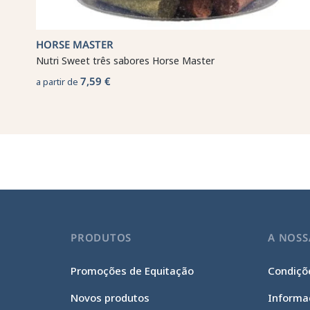
HORSE MASTER
Nutri Sweet três sabores Horse Master
7,59 €
a partir de
PRODUTOS
A NOSS
Promoções de Equitação
Condiçõe
Novos produtos
Informa