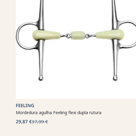
FEELING
Mordedura agulha Feeling flexi dupla rutura
29,87 €
37,99 €