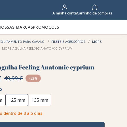
Carrinho de compras
A minha conta
NOSSAS MARCAS
PROMOÇÕES
EQUIPAMENTO PARA CAVALO
FILETE E ACESSÓRIOS
MORS
MORS AGULHA FEELING ANATOMIC CYPRIUM
agulha Feeling Anatomic cyprium
€
49,99 €
-23%
o
m
125 mm
135 mm
o dentro de 3 a 5 dias