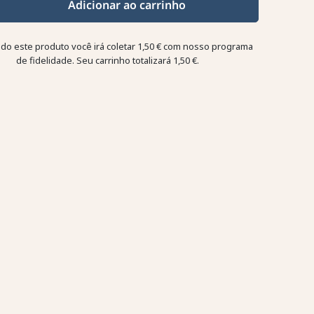
Adicionar ao carrinho
o este produto você irá coletar
1,50 €
com nosso programa
de fidelidade. Seu carrinho totalizará
1,50 €
.