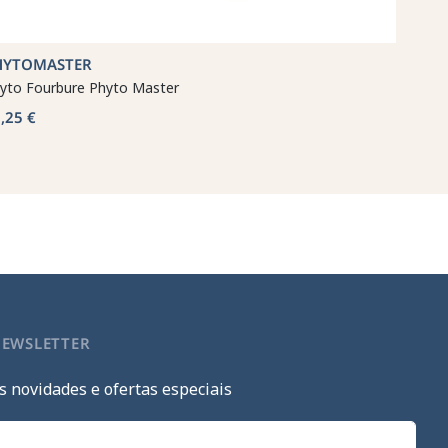
HYTOMASTER
yto Fourbure Phyto Master
,25 €
NEWSLETTER
s novidades e ofertas especiais