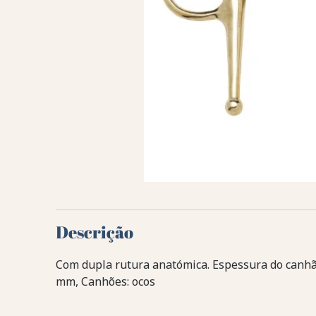
Descrição
Com dupla rutura anatómica. Espessura do canhã
mm, Canhões: ocos