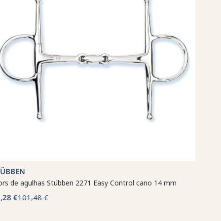
TÜBBEN
rs de agulhas Stübben 2271 Easy Control cano 14 mm
,28 €
101,48 €