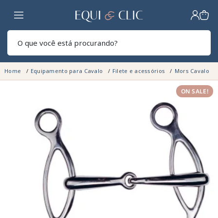
Lar
Pesq
Home
Equipamento para Cavalo
Filete e acessórios
Mors Cavalo
ON SALE!