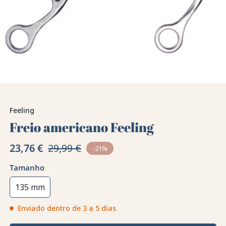
Feeling
Freio americano Feeling
23,76 €
29,99 €
-21%
Tamanho
135 mm
Enviado dentro de 3 a 5 dias