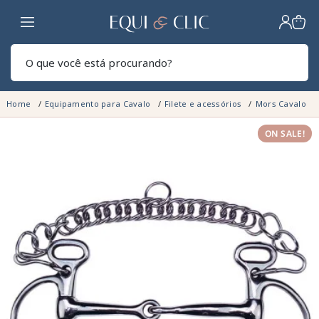
Lar
Pesq
Home
Equipamento para Cavalo
Filete e acessórios
Mors Cavalo
ON SALE!