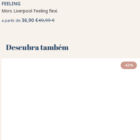
FEELING
Mors Liverpool Feeling flexi
36,90 €
49,99 €
a partir de
Descubra também 🌻
-43%