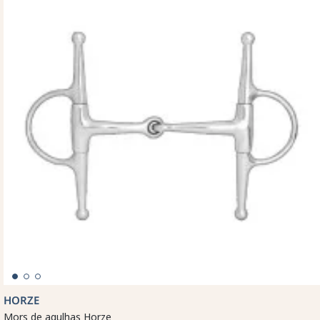
HORZE
Mors de agulhas Horze