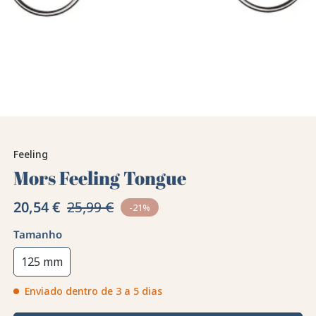
Feeling
Mors Feeling Tongue
20,54 €
25,99 €
-21%
Tamanho
125 mm
Enviado dentro de 3 a 5 dias