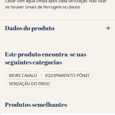
Lavar com água limpa após cada utilização. Não usar
se houver sinais de ferrugem ou danos.
Dados do produto
Este produto encontra-se nas
seguintes categorias
MORS CAVALO
EQUIPAMENTO PÔNEI
SENSAÇÃO DO FREIO
Produtos semelhantes