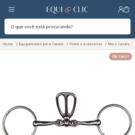
Lar
Pesq
Home
Equipamento para Cavalo
Filete e acessórios
Mors Cavalo
ON SALE!