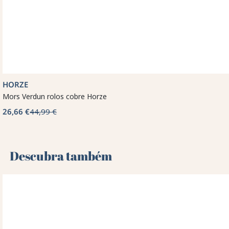
HORZE
Mors Verdun rolos cobre Horze
26,66 €
44,99 €
Descubra também 🌻