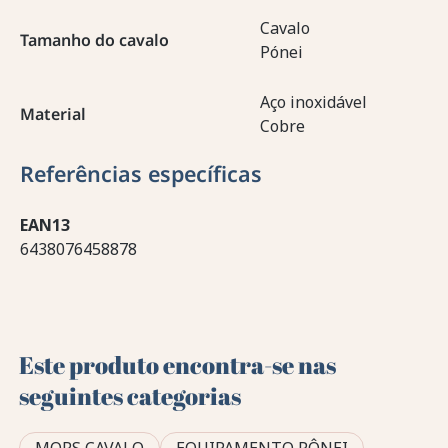
Cavalo
Tamanho do cavalo
Pónei
Aço inoxidável
Material
Cobre
Referências específicas
EAN13
6438076458878
Este produto encontra-se nas
seguintes categorias
MORS CAVALO
EQUIPAMENTO PÔNEI