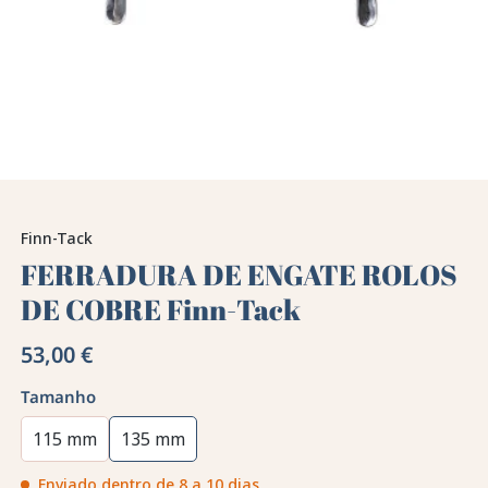
Finn-Tack
FERRADURA DE ENGATE ROLOS
DE COBRE Finn-Tack
53,00 €
Tamanho
115 mm
135 mm
Enviado dentro de 8 a 10 dias