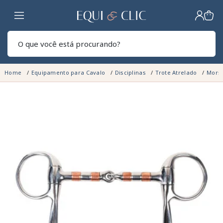
Lar
Pesq
Home
Equipamento para Cavalo
Disciplinas
Trote Atrelado
Mors