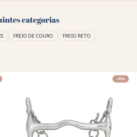
uintes categorias
S
FREIO DE COURO
FREIO RETO
-40%