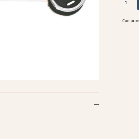
Comprand