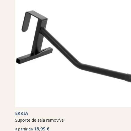
EKKIA
Suporte de sela removível
18,99 €
a partir de