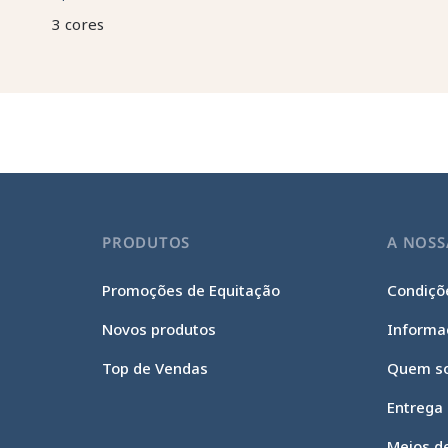
3 cores
PRODUTOS
A NOSS
Promoções de Equitação
Condiçõe
Novos produtos
Informa
Top de Vendas
Quem s
Entrega
Meios d