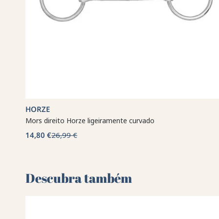
HORZE
Mors direito Horze ligeiramente curvado
14,80 €
26,99 €
Descubra também 🌻