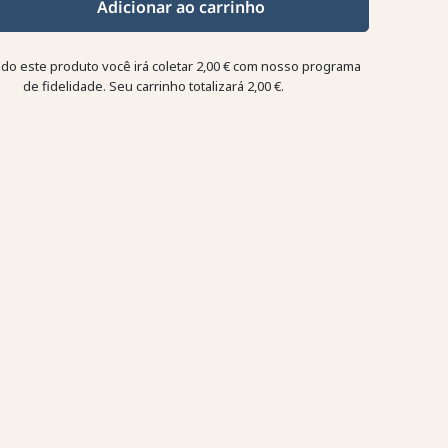
Adicionar ao carrinho
o este produto você irá coletar
2,00 €
com nosso programa
de fidelidade. Seu carrinho totalizará
2,00 €
.