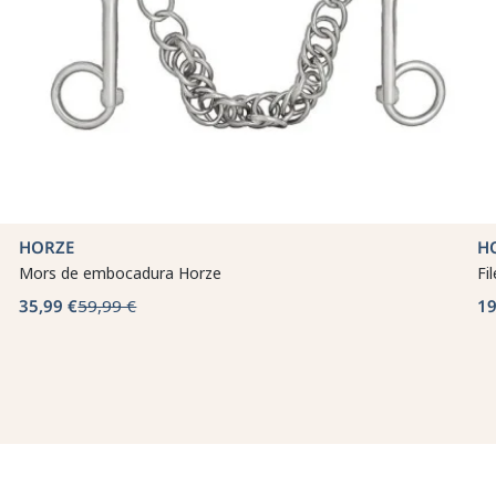
HORZE
H
Mors de embocadura Horze
Fi
35,99 €
59,99 €
19