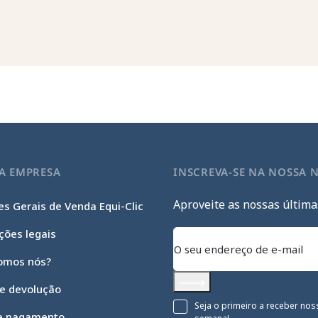
A EMPRESA
INSCREVA-SE NA NOSSA 
Aproveite as nossas última
s Gerais de Venda Equi-Clic
ções legais
omos nós?
 e devolução
Subscrever
Seja o primeiro a receber nos
e pagamento