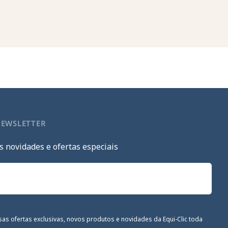
NEWSLETTER
s novidades e ofertas especiais
sas ofertas exclusivas, novos produtos e novidades da Equi-Clic toda