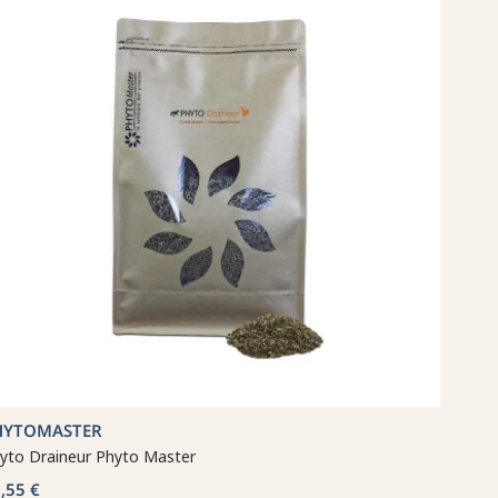
HYTOMASTER
yto Draineur Phyto Master
,55 €