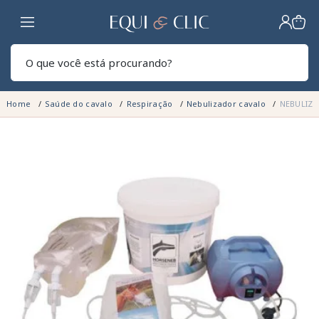
Lar
Pesq
Home
Saúde do cavalo
Respiração
Nebulizador cavalo
NEBULIZ