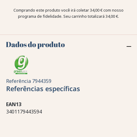
Comprando este produto você irá coletar
34,00 €
com nosso
programa de fidelidade. Seu carrinho totalizará
34,00 €
.
Dados do produto
Referência
7944359
Referências específicas
EAN13
3401179443594