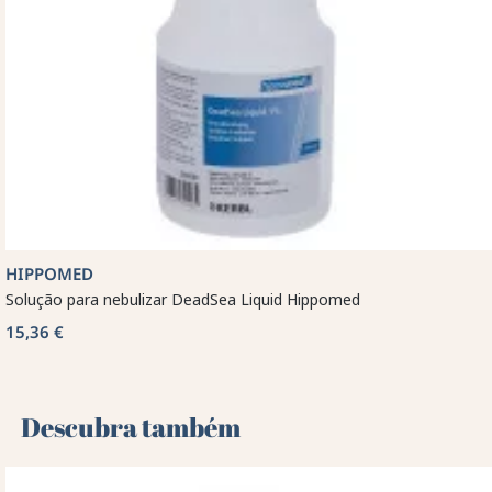
HIPPOMED
Solução para nebulizar DeadSea Liquid Hippomed
15,36 €
Descubra também 🌻