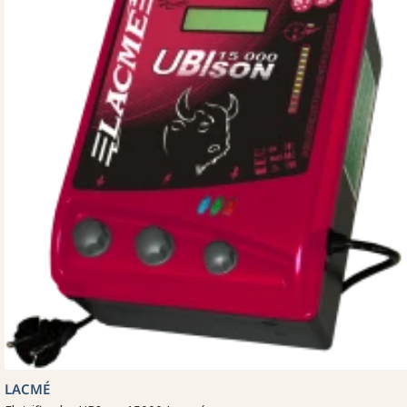
LACMÉ