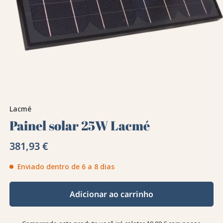
Lacmé
Painel solar 25W Lacmé
381,93 €
Enviado dentro de 6 a 8 dias
Adicionar ao carrinho