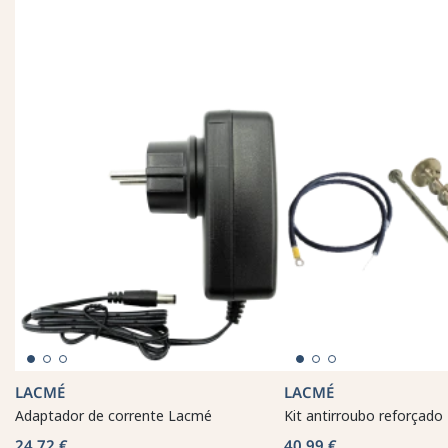
LACMÉ
LACMÉ
Adaptador de corrente Lacmé
Kit antirroubo reforçado
24,72 €
40,99 €