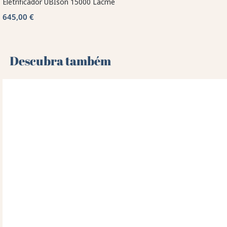
Eletrificador UBIson 15000 Lacmé
645,00 €
Descubra também 🌻