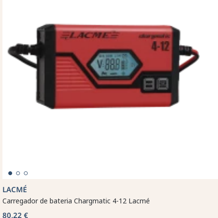
LACMÉ
Carregador de bateria Chargmatic 4-12 Lacmé
80,22 €