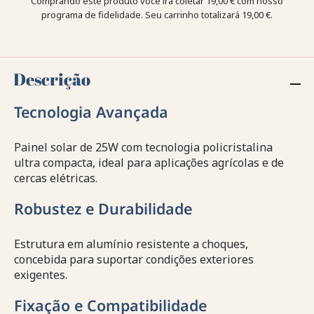
Comprando este produto você irá coletar
19,00 €
com nosso
programa de fidelidade. Seu carrinho totalizará
19,00 €
.
Descrição
Tecnologia Avançada
Painel solar de 25W com tecnologia policristalina
ultra compacta, ideal para aplicações agrícolas e de
cercas elétricas.
Robustez e Durabilidade
Estrutura em alumínio resistente a choques,
concebida para suportar condições exteriores
exigentes.
Fixação e Compatibilidade