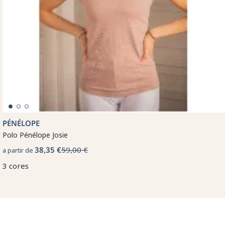
PÉNÉLOPE
Polo Pénélope Josie
38,35 €
59,00 €
a partir de
3 cores