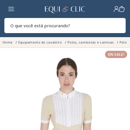
Lar
Pesq
Home
Equipamento de cavaleiro
Polos, camisetas e camisas
Pólo
ON SALE!