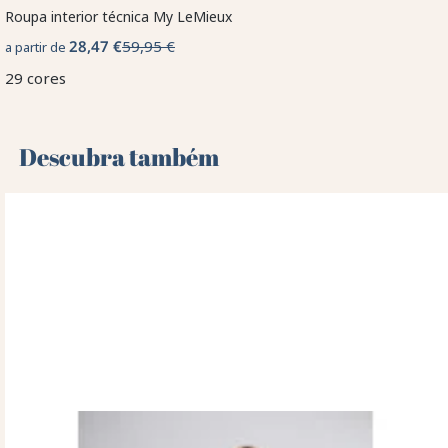
Roupa interior técnica My LeMieux
28,47 €
59,95 €
a partir de
29 cores
Descubra também 🌻