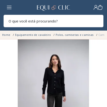
Lar
Pesq
Home
Equipamento de cavaleiro
Polos, camisetas e camisas
Camis