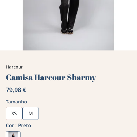
Harcour
Camisa Harcour Sharmy
79,98 €
Tamanho
XS
M
Cor :
Preto