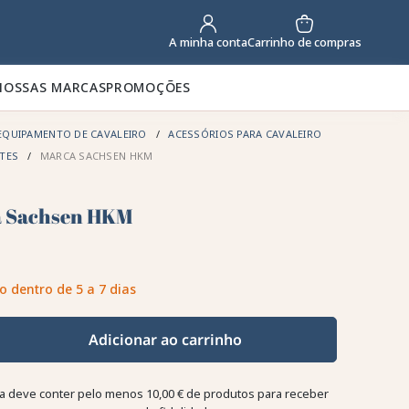
Carrinho de compras
A minha conta
NOSSAS MARCAS
PROMOÇÕES
EQUIPAMENTO DE CAVALEIRO
ACESSÓRIOS PARA CAVALEIRO
NTES
MARCA SACHSEN HKM
 Sachsen HKM
o dentro de 5 a 7 dias
Adicionar ao carrinho
a deve conter pelo menos 10,00 € de produtos para receber