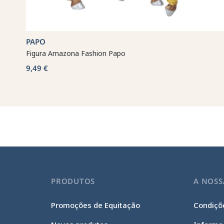
PAPO
Figura Amazona Fashion Papo
9,49 €
PRODUTOS
A NOSS
Promoções de Equitação
Condiçõe