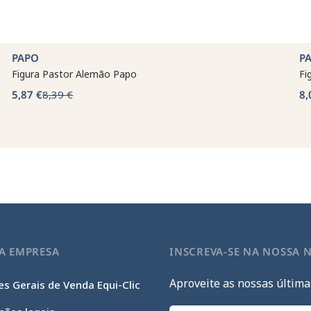
PAPO
P
Figura Pastor Alemão Papo
Fi
5,87 €
8,39 €
8,
A EMPRESA
INSCREVA-SE NA NOSSA 
Aproveite as nossas última
s Gerais de Venda Equi-Clic