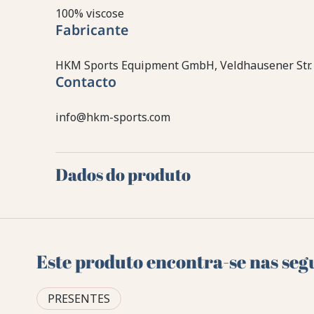
100% viscose
Fabricante
HKM Sports Equipment GmbH, Veldhausener Str.
Contacto
info@hkm-sports.com
Dados do produto
Este produto encontra-se nas seg
PRESENTES