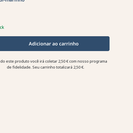
ck
Adicionar ao carrinho
o este produto você irá coletar
2,50 €
com nosso programa
de fidelidade. Seu carrinho totalizará
2,50 €
.