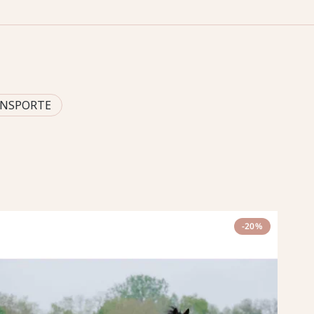
ANSPORTE
-20%