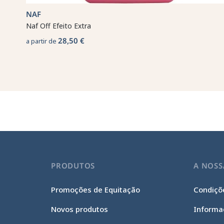
NAF
Naf Off Efeito Extra
28,50 €
a partir de
PRODUTOS
A NOSS
Promoções de Equitação
Condiçõe
Novos produtos
Informa