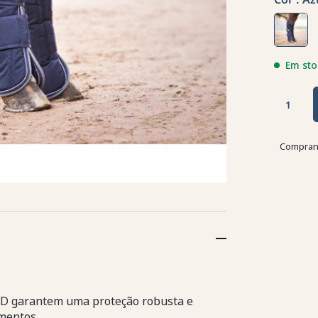
Em sto
Comprand
 D garantem uma proteção robusta e
mentos.