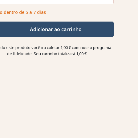
o dentro de 5 a 7 dias
Adicionar ao carrinho
o este produto você irá coletar
1,00 €
com nosso programa
de fidelidade. Seu carrinho totalizará
1,00 €
.