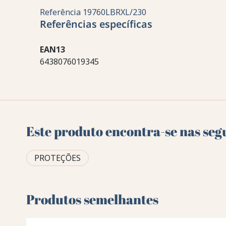
Referência
19760LBRXL/230
Referências específicas
EAN13
6438076019345
Este produto encontra-se nas seg
PROTEÇÕES
Produtos semelhantes