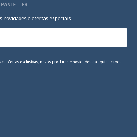
NEWSLETTER
s novidades e ofertas especiais
sas ofertas exclusivas, novos produtos e novidades da Equi-Clic toda