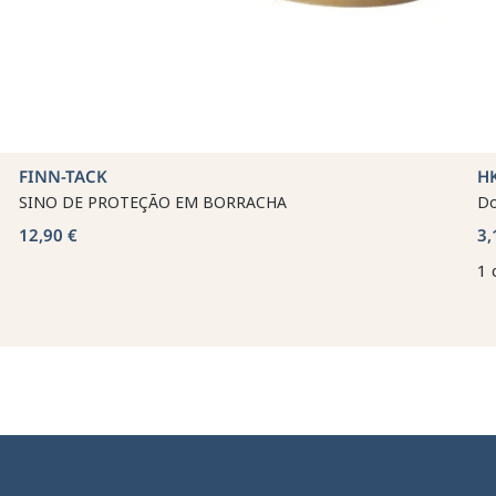
FINN-TACK
H
SINO DE PROTEÇÃO EM BORRACHA
Do
12,90 €
3,
1 