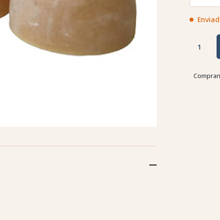
Enviad
Comprand