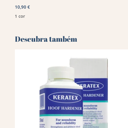
10,90 €
1 cor
Descubra também 🌻