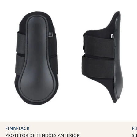
FINN-TACK
F
PROTETOR DE TENDÕES ANTERIOR
SI