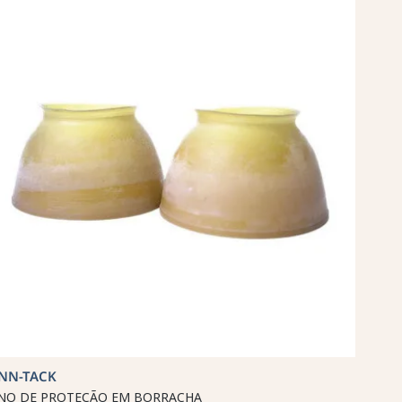
INN-TACK
NO DE PROTEÇÃO EM BORRACHA