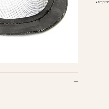
Comprand