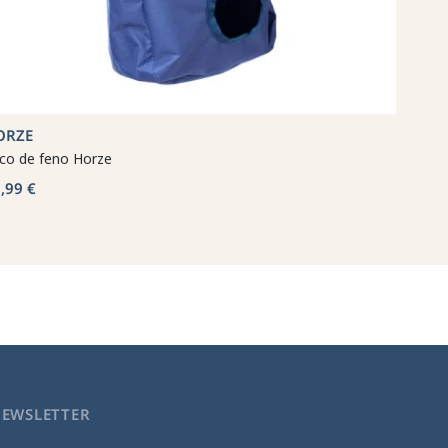
ORZE
co de feno Horze
,99 €
NEWSLETTER