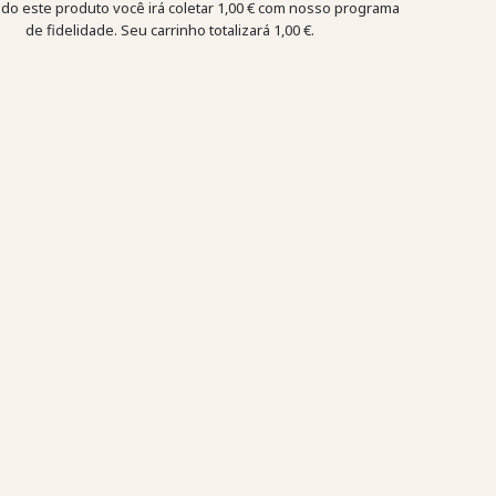
o este produto você irá coletar
1,00 €
com nosso programa
de fidelidade. Seu carrinho totalizará
1,00 €
.