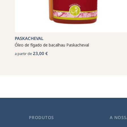
PASKACHEVAL
Óleo de fígado de bacalhau Paskacheval
23,00 €
a partir de
PRODUTOS
A NOSS