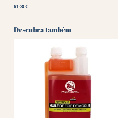
61,00 €
Descubra também 🌻