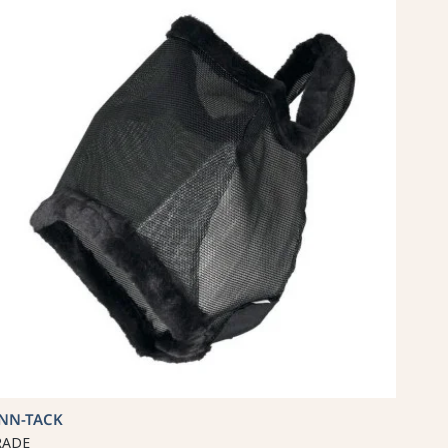
INN-TACK
RADE