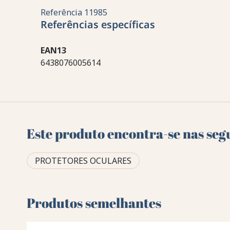
Referência
11985
Referências específicas
EAN13
6438076005614
Este produto encontra-se nas seg
PROTETORES OCULARES
Produtos semelhantes