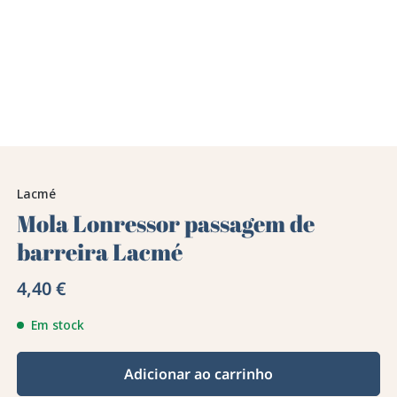
Lacmé
Mola Lonressor passagem de
barreira Lacmé
4,40 €
Em stock
Adicionar ao carrinho