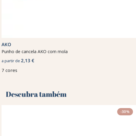
AKO
Punho de cancela AKO com mola
2,13 €
a partir de
7 cores
Descubra também 🌻
-30%