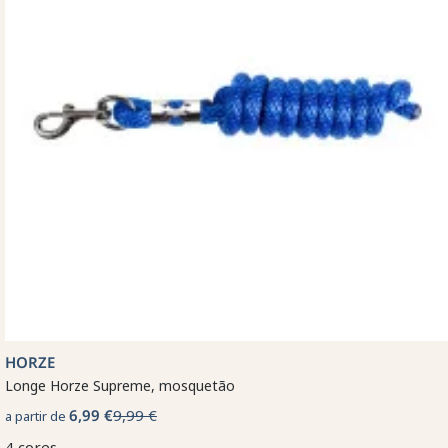
HORZE
Longe Horze Supreme, mosquetão
6,99 €
9,99 €
a partir de
4 cores