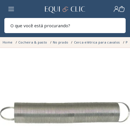
Lar
Pesq
Home
Cocheira & pasto
No prado
Cerca elétrica para cavalos
Pu