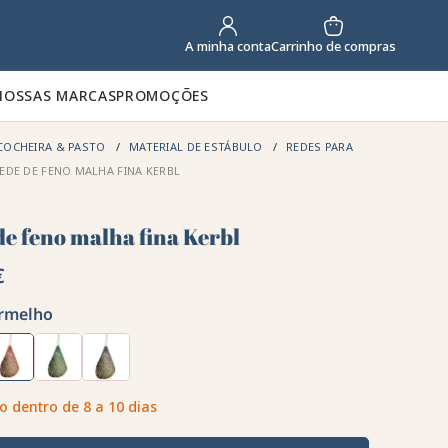
Carrinho de compras
A minha conta
NOSSAS MARCAS
PROMOÇÕES
COCHEIRA & PASTO
MATERIAL DE ESTÁBULO
REDES PARA
EDE DE FENO MALHA FINA KERBL
de feno malha fina Kerbl
€
rmelho
o dentro de 8 a 10 dias