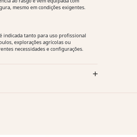
tência ao rasgo e vem equipada com
egura, mesmo em condições exigentes.
 é indicada tanto para uso profissional
ulos, explorações agrícolas ou
rentes necessidades e configurações.