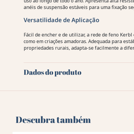
uso ao longo de todo o ano. Apresenta alta resis
anéis de suspensão estáveis para uma fixação s
Versatilidade de Aplicação
Fácil de encher e de utilizar, a rede de feno Kerbl
como em criações amadoras. Adequada para estáb
propriedades rurais, adapta-se facilmente a dife
Dados do produto
Descubra também