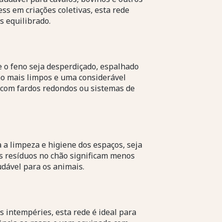
ess em criações coletivas, esta rede
 equilibrado.
ue o feno seja desperdiçado, espalhado
ão mais limpos e uma considerável
o com fardos redondos ou sistemas de
 a limpeza e higiene dos espaços, seja
s resíduos no chão significam menos
dável para os animais.
s intempéries, esta rede é ideal para