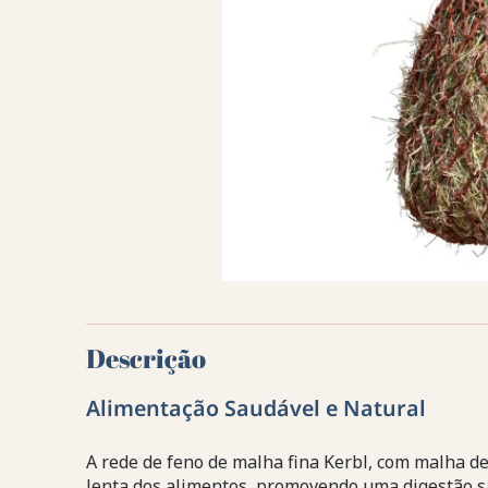
Descrição
Alimentação Saudável e Natural
A rede de feno de malha fina Kerbl, com malha d
lenta dos alimentos, promovendo uma digestão sa