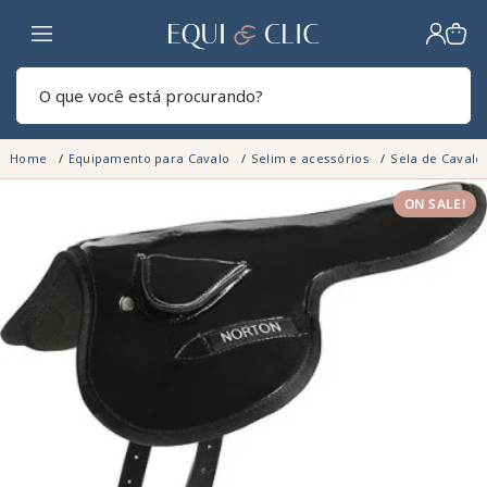
Lar
Pesq
Home
Equipamento para Cavalo
Selim e acessórios
Sela de Cavalo
ON SALE!