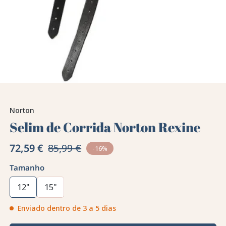
Norton
Selim de Corrida Norton Rexine
72,59 €
85,99 €
-16%
Tamanho
12"
15"
Enviado dentro de 3 a 5 dias