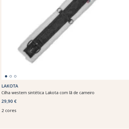
LAKOTA
Cilha western sintética Lakota com lã de carneiro
29,90 €
2 cores