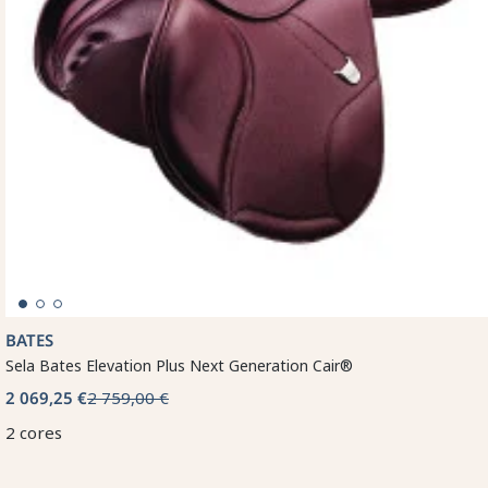
BATES
Sela Bates Elevation Plus Next Generation Cair®
2 069,25 €
2 759,00 €
2 cores