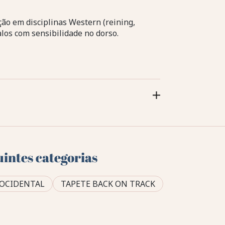
ção em disciplinas Western (reining,
alos com sensibilidade no dorso.
uintes categorias
OCIDENTAL
TAPETE BACK ON TRACK