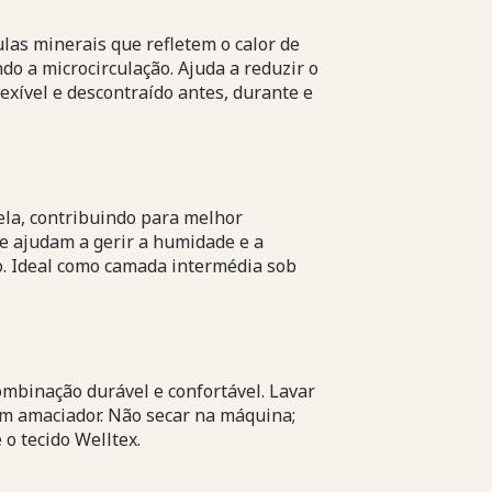
ulas minerais que refletem o calor de
o a microcirculação. Ajuda a reduzir o
exível e descontraído antes, durante e
ela, contribuindo para melhor
ue ajudam a gerir a humidade e a
. Ideal como camada intermédia sob
ombinação durável e confortável. Lavar
em amaciador. Não secar na máquina;
 o tecido Welltex.