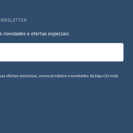
NEWSLETTER
s novidades e ofertas especiais
sas ofertas exclusivas, novos produtos e novidades da Equi-Clic toda