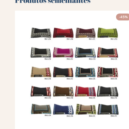
Produtos semelhantes
-45%