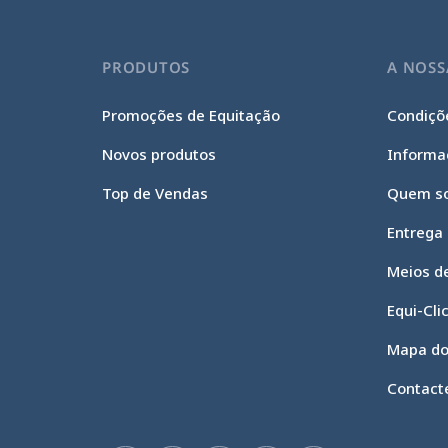
PRODUTOS
A NOSS
Promoções de Equitação
Condiçõe
Novos produtos
Informa
Top de Vendas
Quem s
Entrega
Meios d
Equi-Cli
Mapa do
Contact