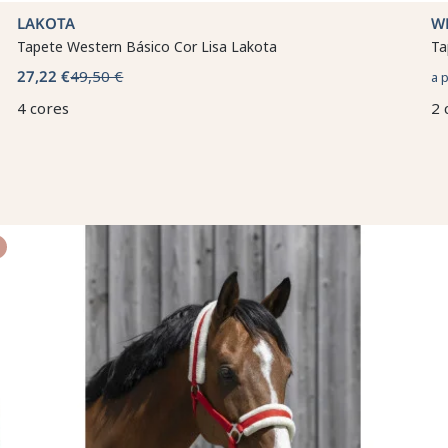
LAKOTA
W
Tapete Western Básico Cor Lisa Lakota
Ta
27,22 €
49,50 €
a 
4 cores
2 