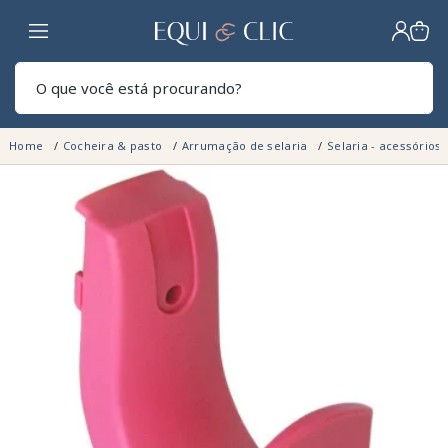
Lar
Pesq
Home
Cocheira & pasto
Arrumação de selaria
Selaria - acessórios 