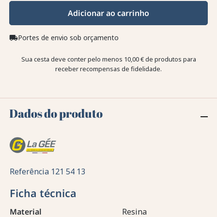
Adicionar ao carrinho
Portes de envio sob orçamento
local_shipping
Sua cesta deve conter pelo menos 10,00 € de produtos para
receber recompensas de fidelidade.
Dados do produto
Referência
121 54 13
Ficha técnica
Material
Resina