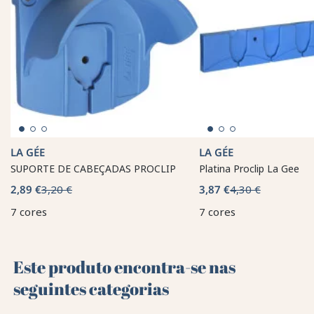
LA GÉE
LA GÉE
SUPORTE DE CABEÇADAS PROCLIP
Platina Proclip La Gee
2,89 €
3,20 €
3,87 €
4,30 €
7 cores
7 cores
Este produto encontra-se nas
seguintes categorias