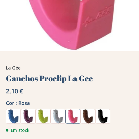
La Gée
Ganchos Proclip La Gee
2,10 €
Cor :
Rosa
Em stock