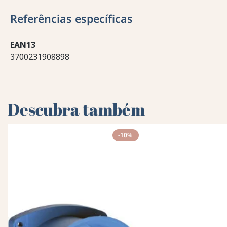
Referências específicas
EAN13
3700231908898
Descubra também
-10%