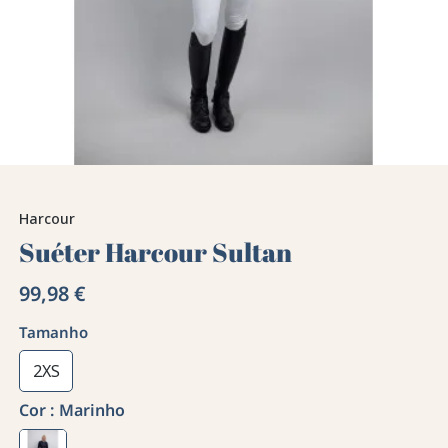
Harcour
Suéter Harcour Sultan
99,98 €
Tamanho
2XS
Cor :
Marinho