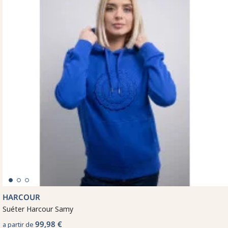
HARCOUR
Suéter Harcour Samy
99,98 €
a partir de