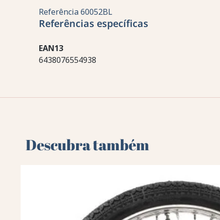
Referência
60052BL
Referências específicas
EAN13
6438076554938
Descubra também