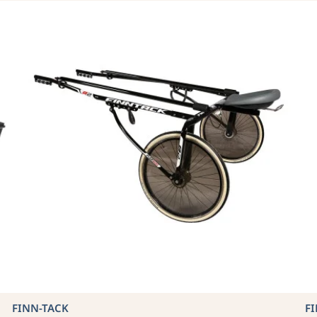
FINN-TACK
F