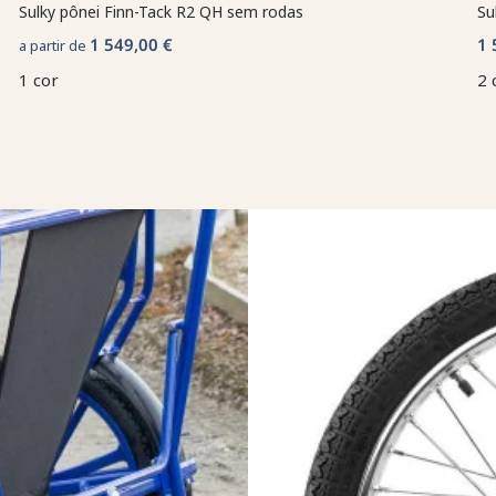
Sulky pônei Finn-Tack R2 QH sem rodas
Su
1 549,00 €
1 
a partir de
1 cor
2 