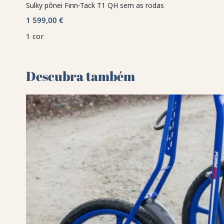
Sulky pônei Finn-Tack T1 QH sem as rodas
1 599,00 €
1 cor
Descubra também 🌻