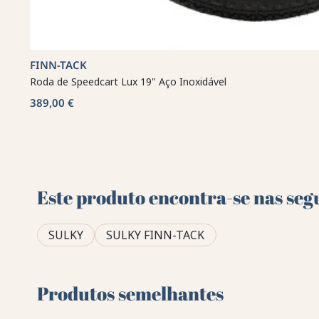
FINN-TACK
Roda de Speedcart Lux 19" Aço Inoxidável
389,00 €
Este produto encontra-se nas seg
SULKY
SULKY FINN-TACK
Produtos semelhantes