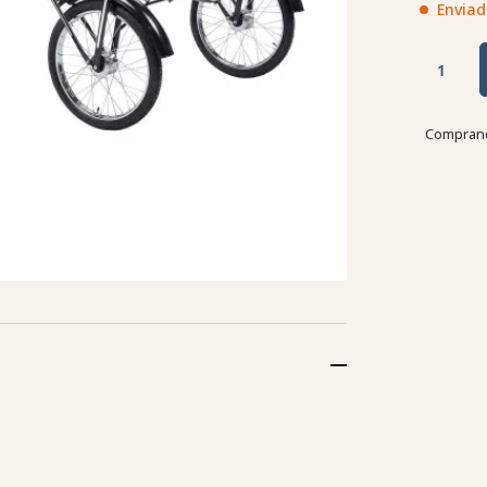
Enviad
Comprand