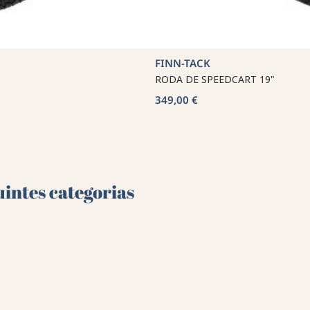
FINN-TACK
RODA DE SPEEDCART 19"
349,00 €
uintes categorias