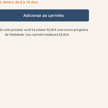
o dentro de 8 a 10 dias
Adicionar ao carrinho
o este produto você irá coletar
92,00 €
com nosso programa
de fidelidade. Seu carrinho totalizará
92,00 €
.