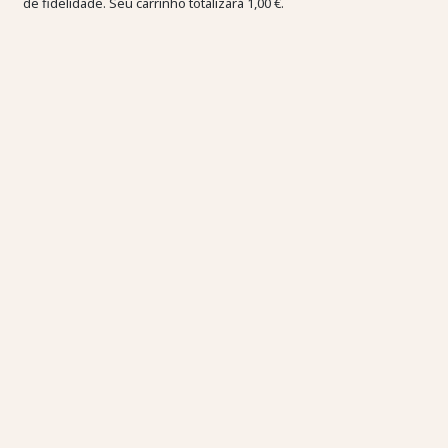
de fidelidade. Seu carrinho totalizará
1,00 €
.