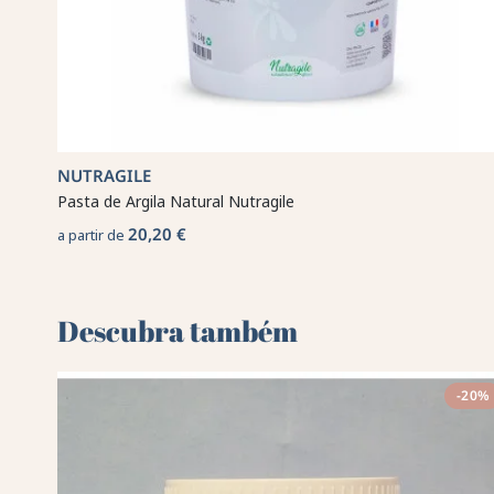
NUTRAGILE
Pasta de Argila Natural Nutragile
20,20 €
a partir de
Descubra também 🌻
-20%