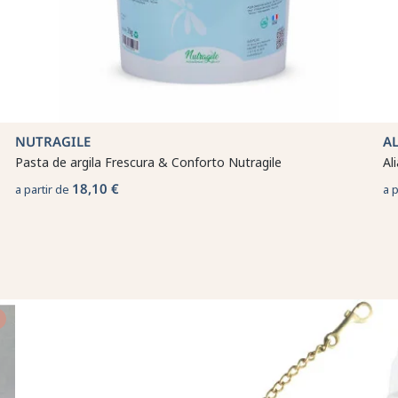
NUTRAGILE
A
Pasta de argila Frescura & Conforto Nutragile
Al
18,10 €
a partir de
a 