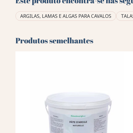
Este produto encontra-se nas seg
ARGILAS, LAMAS E ALGAS PARA CAVALOS
TALA
Produtos semelhantes