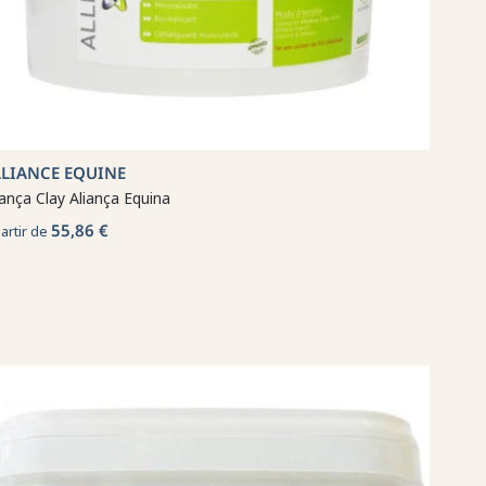
LLIANCE EQUINE
iança Clay Aliança Equina
55,86 €
partir de