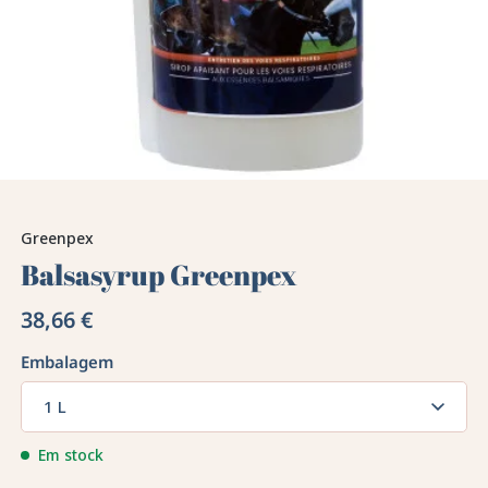
Greenpex
Balsasyrup Greenpex
38,66 €
Embalagem
1 L
Em stock