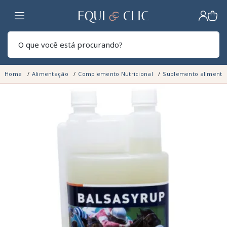
Lar
Pesq
Home
Alimentação
Complemento Nutricional
Suplemento alimentar