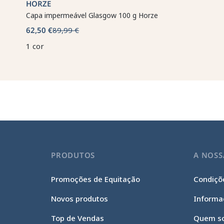
HORZE
Capa impermeável Glasgow 100 g Horze
62,50 €
89,99 €
1 cor
PRODUTOS
A NOSS
Promoções de Equitação
Condiçõe
Novos produtos
Informa
Top de Vendas
Quem s