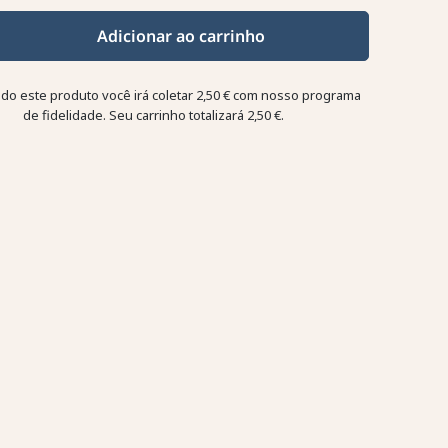
Adicionar ao carrinho
o este produto você irá coletar
2,50 €
com nosso programa
de fidelidade. Seu carrinho totalizará
2,50 €
.