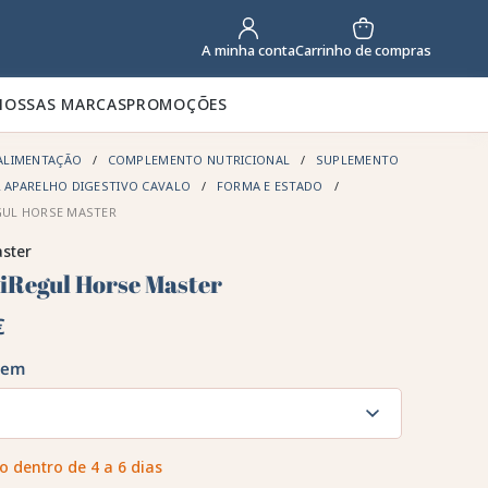
Carrinho de compras
A minha conta
NOSSAS MARCAS
PROMOÇÕES
ALIMENTAÇÃO
COMPLEMENTO NUTRICIONAL
SUPLEMENTO
R APARELHO DIGESTIVO CAVALO
FORMA E ESTADO
GUL HORSE MASTER
ster
iRegul Horse Master
€
gem
o dentro de 4 a 6 dias