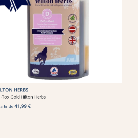
ILTON HERBS
-Tox Gold Hilton Herbs
41,99 €
partir de