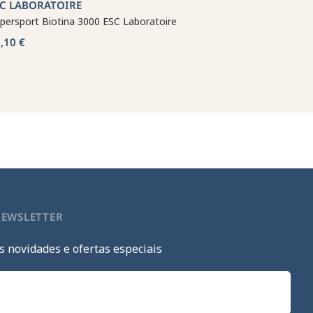
SC LABORATOIRE
persport Biotina 3000 ESC Laboratoire
,10 €
NEWSLETTER
s novidades e ofertas especiais