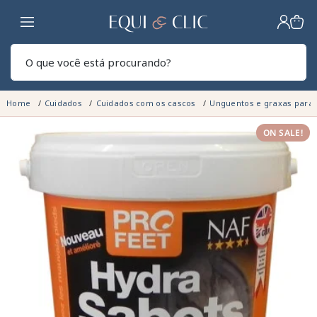
Lar
Pesq
Home
Cuidados
Cuidados com os cascos
Unguentos e graxas para 
ON SALE!