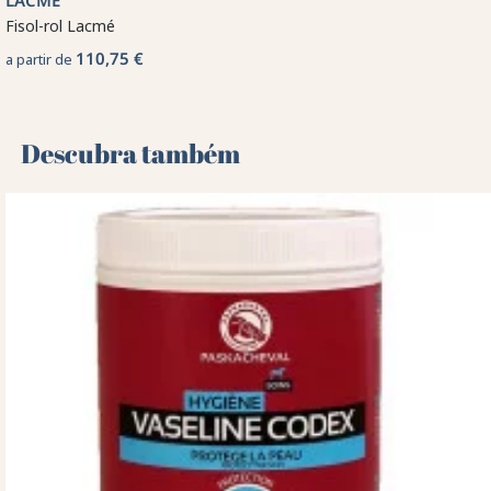
LACMÉ
Fisol-rol Lacmé
110,75 €
a partir de
Descubra também 🌻