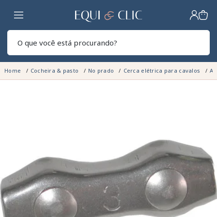
Lar
Pesq
Home
Cocheira & pasto
No prado
Cerca elétrica para cavalos
Ac