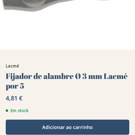
Lacmé
Fijador de alambre Ø 3 mm Lacmé
por 5
4,81 €
Em stock
Adicionar ao carrinho