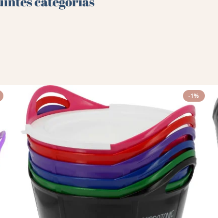
uintes categorias
-1%