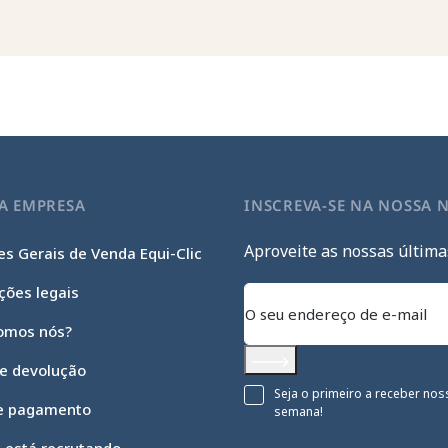
A EMPRESA
INSCREVA-SE NA NOSSA 
Aproveite as nossas última
s Gerais de Venda Equi-Clic
ções legais
omos nós?
 e devolução
Subscrever
Seja o primeiro a receber nos
e pagamento
semana!