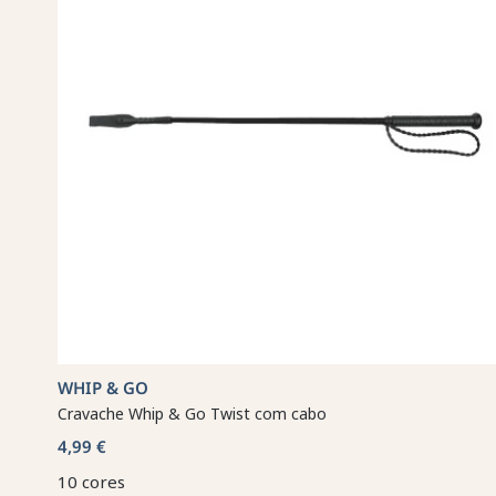
WHIP & GO
Cravache Whip & Go Twist com cabo
4,99 €
10 cores