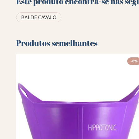
Este produto encontra-se nas seg
BALDE CAVALO
Produtos semelhantes
-8%