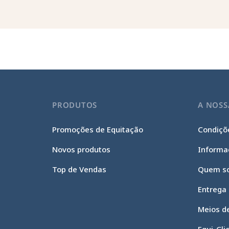
PRODUTOS
A NOSS
Promoções de Equitação
Condiçõe
Novos produtos
Informa
Top de Vendas
Quem s
Entrega
Meios d
Continue sem consentimento
Gestão de cookies