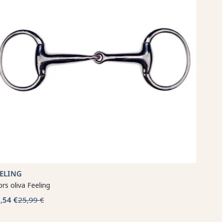
EELING
rs oliva Feeling
,54 €
25,99 €