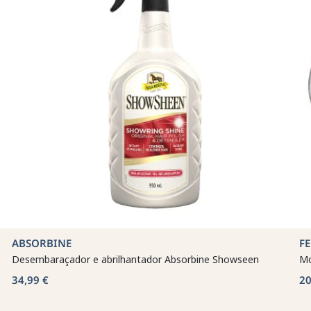
ABSORBINE
F
Desembaraçador e abrilhantador Absorbine Showseen
Mo
34,99 €
20