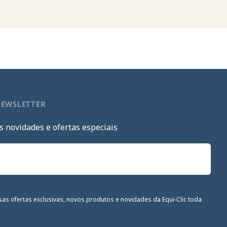
NEWSLETTER
s novidades e ofertas especiais
sas ofertas exclusivas, novos produtos e novidades da Equi-Clic toda