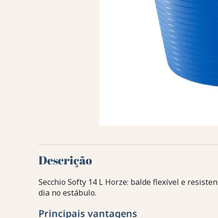
Descrição
Secchio Softy 14 L Horze: balde flexível e resisten
dia no estábulo.
Principais vantagens