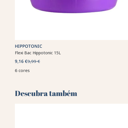
HIPPOTONIC
Flexi Bac Hippotonic 15L
9,16 €
9,99 €
6 cores
Descubra também 🌻