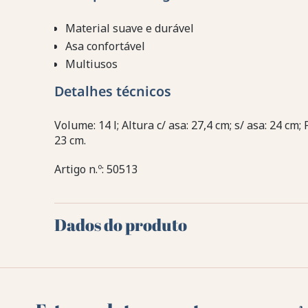
Material suave e durável
Asa confortável
Multiusos
Detalhes técnicos
Volume: 14 l; Altura c/ asa: 27,4 cm; s/ asa: 24 cm; 
23 cm.
Artigo n.º: 50513
Dados do produto