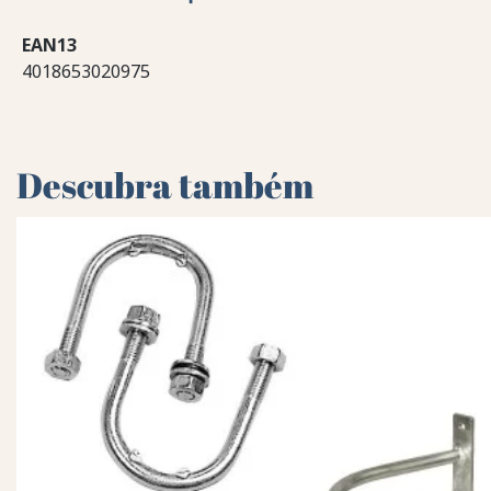
EAN13
4018653020975
Descubra também