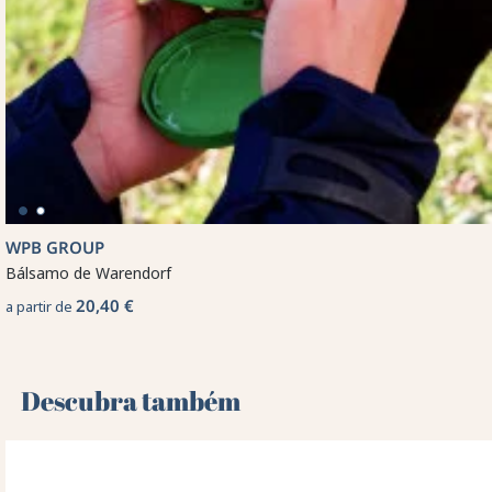
WPB GROUP
Bálsamo de Warendorf
20,40 €
a partir de
Descubra também 🌻