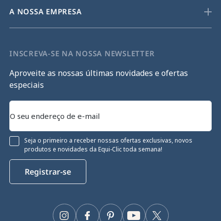
A NOSSA EMPRESA
INSCREVA-SE NA NOSSA NEWSLETTER
Aproveite as nossas últimas novidades e ofertas
especiais
Seja o primeiro a receber nossas ofertas exclusivas, novos
produtos e novidades da Equi-Clic toda semana!
Registrar-se
ies
Instagram
Facebook
Pinterest
YouTube
Twitter