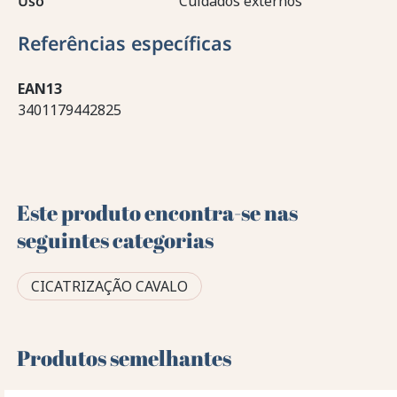
Uso
Cuidados externos
Referências específicas
EAN13
3401179442825
Este produto encontra-se nas
seguintes categorias
CICATRIZAÇÃO CAVALO
Produtos semelhantes