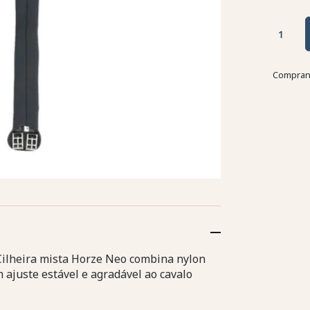
Comprand
Cilheira mista Horze Neo combina nylon
 ajuste estável e agradável ao cavalo