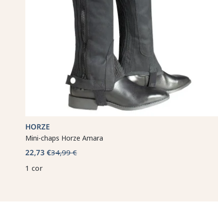
HORZE
Mini-chaps Horze Amara
22,73 €
34,99 €
1 cor