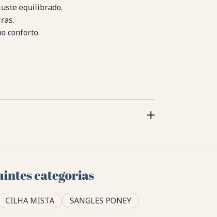
uste equilibrado.
ras.
o conforto.
uintes categorias
CILHA MISTA
SANGLES PONEY