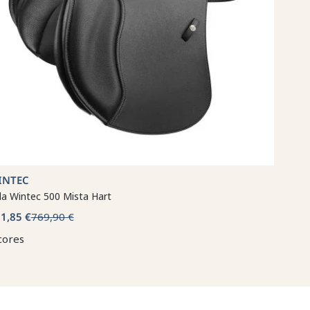
INTEC
la Wintec 500 Mista Hart
1,85 €
769,90 €
cores