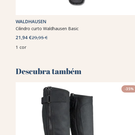
WALDHAUSEN
Cilindro curto Waldhausen Basic
21,94 €
29,95 €
1 cor
Descubra também 🌻
-35%