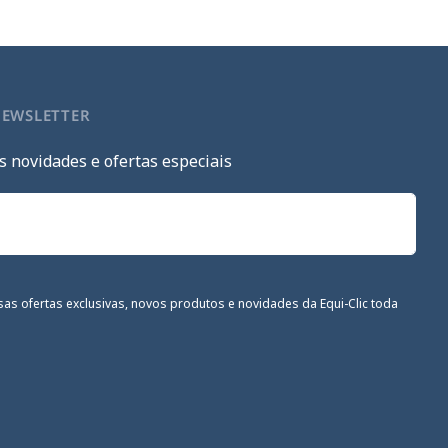
NEWSLETTER
s novidades e ofertas especiais
sas ofertas exclusivas, novos produtos e novidades da Equi-Clic toda