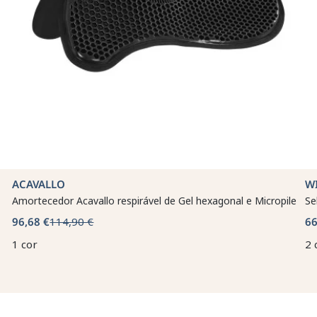
ACAVALLO
W
Amortecedor Acavallo respirável de Gel hexagonal e Micropile
Se
96,68 €
114,90 €
66
1 cor
2 