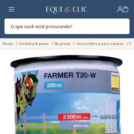
Lar
Pesq
Home
Cocheira & pasto
No prado
Cerca elétrica para cavalos
Fi