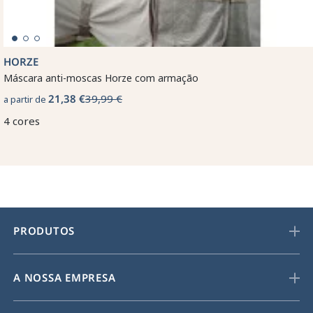
HORZE
Máscara anti-moscas Horze com armação
21,38 €
39,99 €
a partir de
4 cores
PRODUTOS
A NOSSA EMPRESA