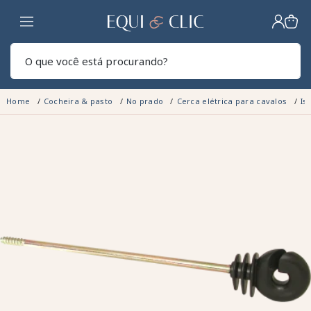
Lar
Pesq
Home
Cocheira & pasto
No prado
Cerca elétrica para cavalos
Is