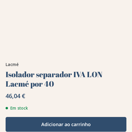
Lacmé
Isolador separador IVA LON
Lacmé por 40
46,04 €
Em stock
Adicionar ao carrinho