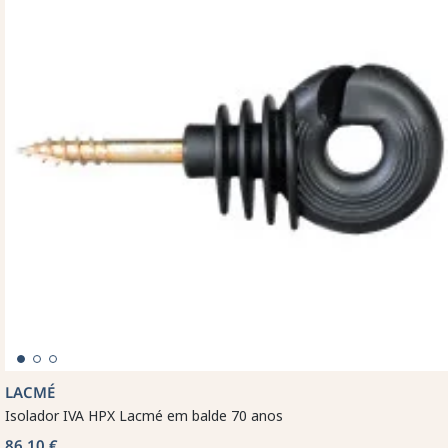
LACMÉ
Isolador IVA HPX Lacmé em balde 70 anos
86,10 €