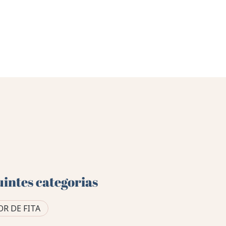
uintes categorias
R DE FITA