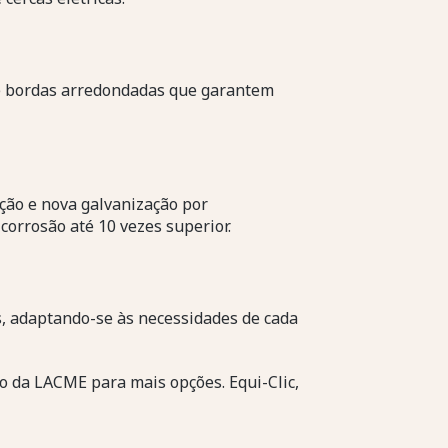
 e bordas arredondadas que garantem
ção e nova galvanização por
orrosão até 10 vezes superior.
, adaptando-se às necessidades de cada
to da LACME para mais opções. Equi-Clic,