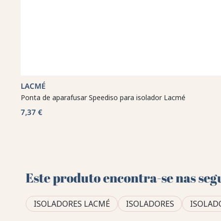
LACMÉ
Ponta de aparafusar Speediso para isolador Lacmé
7,37 €
Este produto encontra-se nas seg
ISOLADORES LACMÉ
ISOLADORES
ISOLADO