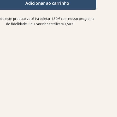
Adicionar ao carrinho
o este produto você irá coletar
1,50 €
com nosso programa
de fidelidade. Seu carrinho totalizará
1,50 €
.