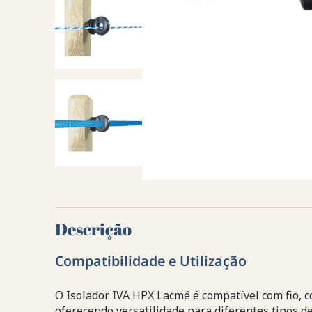
Descrição
Compatibilidade e Utilização
O Isolador IVA HPX Lacmé é compatível com fio, c
oferecendo versatilidade para diferentes tipos de 