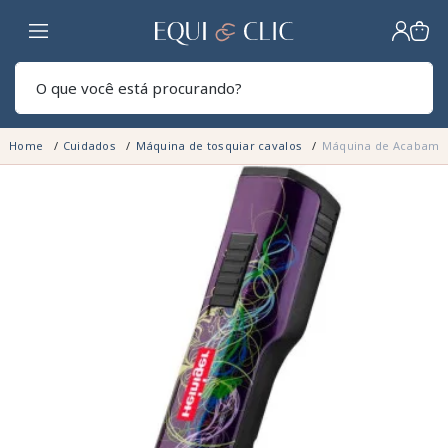
Lar
Pesq
Home
Cuidados
Máquina de tosquiar cavalos
Máquina de Acabament