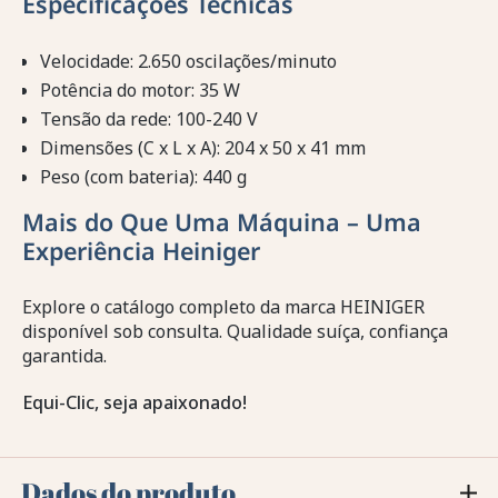
Especificações Técnicas
Velocidade: 2.650 oscilações/minuto
Potência do motor: 35 W
Tensão da rede: 100-240 V
Dimensões (C x L x A): 204 x 50 x 41 mm
Peso (com bateria): 440 g
Mais do Que Uma Máquina – Uma
Experiência Heiniger
Explore o catálogo completo da marca HEINIGER
disponível sob consulta. Qualidade suíça, confiança
garantida.
Equi-Clic, seja apaixonado!
Dados do produto