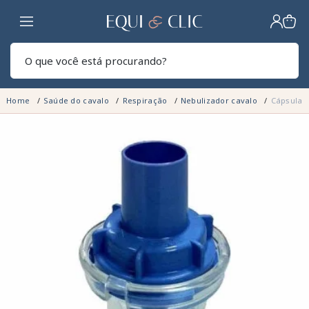
Lar
Pesq
Home
Saúde do cavalo
Respiração
Nebulizador cavalo
Cápsula 