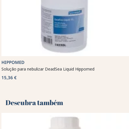
HIPPOMED
Solução para nebulizar DeadSea Liquid Hippomed
15,36 €
Descubra também 🌻