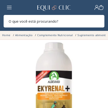
Lar
Pesq
Home
Alimentação
Complemento Nutricional
Suplemento alimenta