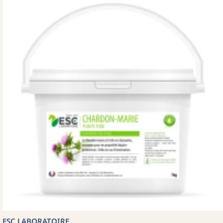
ESC LABORATOIRE