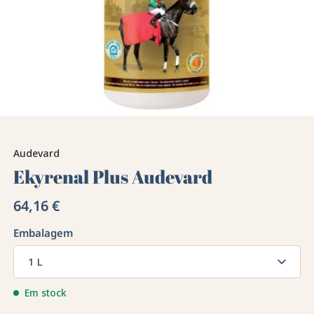
Audevard
Ekyrenal Plus Audevard
64,16 €
Embalagem
1 L
Em stock