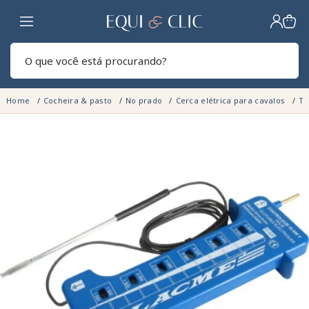
Lar
Pesq
Home
Cocheira & pasto
No prado
Cerca elétrica para cavalos
Te