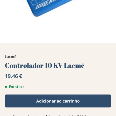
Lacmé
Controlador 10 KV Lacmé
19,46 €
Em stock
Adicionar ao carrinho