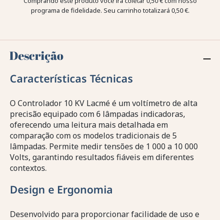
Comprando este produto você irá coletar
0,50 €
com nosso
programa de fidelidade. Seu carrinho totalizará
0,50 €
.
Descrição
Características Técnicas
O Controlador 10 KV Lacmé é um voltímetro de alta
precisão equipado com 6 lâmpadas indicadoras,
oferecendo uma leitura mais detalhada em
comparação com os modelos tradicionais de 5
lâmpadas. Permite medir tensões de 1 000 a 10 000
Volts, garantindo resultados fiáveis em diferentes
contextos.
Design e Ergonomia
Desenvolvido para proporcionar facilidade de uso e