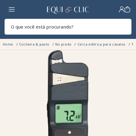
Lar
Pesq
Home
Cocheira & pasto
No prado
Cerca elétrica para cavalos
Te