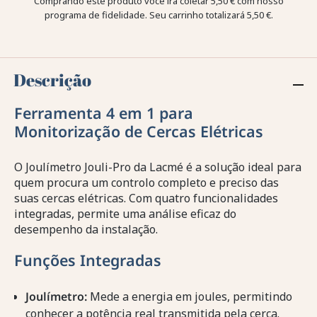
Comprando este produto você irá coletar
5,50 €
com nosso
programa de fidelidade. Seu carrinho totalizará
5,50 €
.
Descrição
Ferramenta 4 em 1 para
Monitorização de Cercas Elétricas
O Joulímetro Jouli-Pro da Lacmé é a solução ideal para
quem procura um controlo completo e preciso das
suas cercas elétricas. Com quatro funcionalidades
integradas, permite uma análise eficaz do
desempenho da instalação.
Funções Integradas
Joulímetro:
Mede a energia em joules, permitindo
conhecer a potência real transmitida pela cerca.