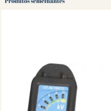
Produtos semelhantes